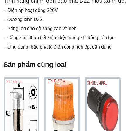
Tính năng chính đèn báo pha D22 màu xanh đỏ:
– Điện áp hoạt động 220V
– Đường kính D22.
– Bóng led cho độ sáng cao và bền.
– Công suất thấp tiết kiệm điện năng khi dùng liên tục.
– Ứng dụng: báo pha tủ điện công nghiệp, dân dụng
Sản phẩm cùng loại