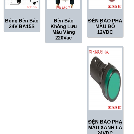
Bóng Đèn Báo
Đèn Báo
ĐÈN BÁO PHA
24V BA15S
Không Lưu
MÀU ĐỎ
Màu Vàng
12VDC
220Vac
ĐÈN BÁO PHA
MÀU XANH LÁ
24VDC