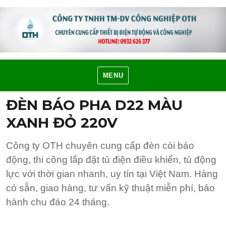
MENU
ĐÈN BÁO PHA D22 MÀU
XANH ĐỎ 220V
Công ty OTH chuyên cung cấp đèn còi báo
động, thi công lắp đặt tủ điện điều khiển, tủ động
lực với thời gian nhanh, uy tín tại Việt Nam. Hàng
có sẵn, giao hàng, tư vấn kỹ thuật miễn phí, bảo
hành chu đáo 24 tháng.