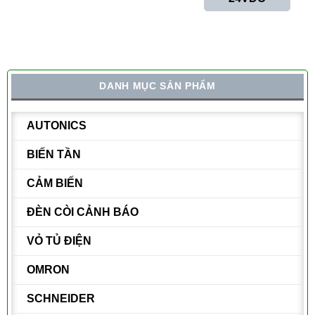
DANH MỤC SẢN PHẨM
AUTONICS
BIẾN TẦN
CẢM BIẾN
ĐÈN CÒI CẢNH BÁO
VỎ TỦ ĐIỆN
OMRON
SCHNEIDER