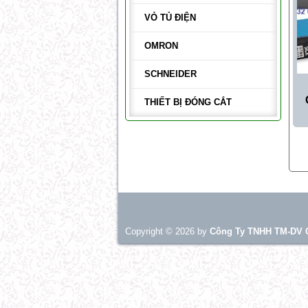
VỎ TỦ ĐIỆN
OMRON
SCHNEIDER
THIẾT BỊ ĐÓNG CẮT
Copyright © 2026 by
Công Ty TNHH TM-DV 