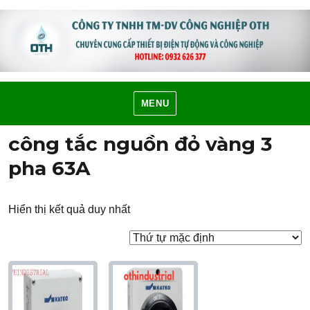
MENU
công tắc nguồn đỏ vàng 3
pha 63A
Hiển thị kết quả duy nhất