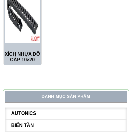
XÍCH NHỰA ĐỠ
CÁP 10×20
DANH MỤC SẢN PHẨM
AUTONICS
BIẾN TẦN