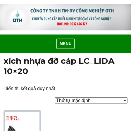
MENU
xích nhựa đỡ cáp LC_LIDA
10×20
Hiển thị kết quả duy nhất